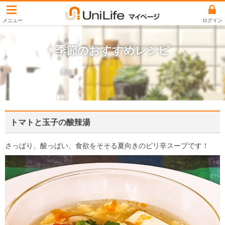
ユニライフマイペ
ログイン
季節のおすすめレシピ
トマトと玉子の酸辣湯
さっぱり、酸っぱい、食欲をそそる夏向きのピリ辛スープです！