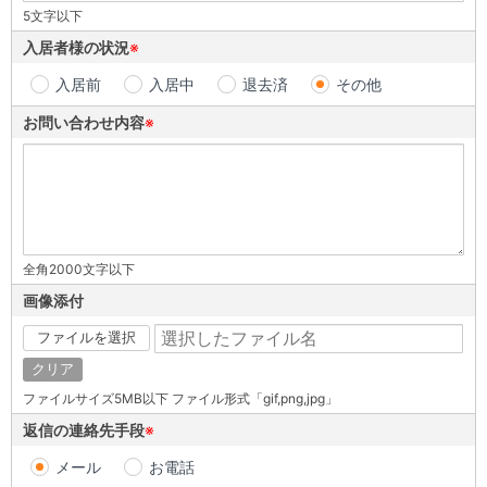
5文字以下
入居者様の状況
※
入居前
入居中
退去済
その他
お問い合わせ内容
※
全角2000文字以下
画像添付
ファイルを選択
クリア
ファイルサイズ5MB以下 ファイル形式「gif,png,jpg」
返信の連絡先手段
※
メール
お電話